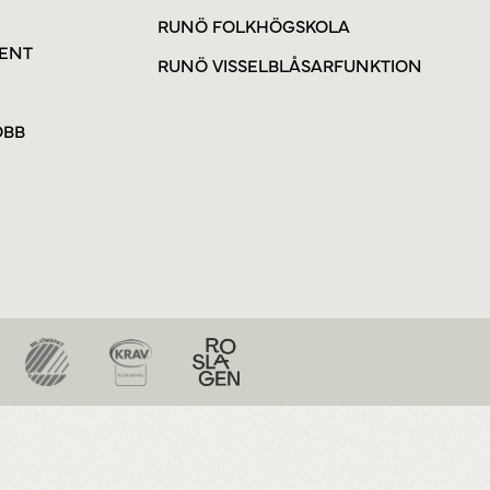
RUNÖ FOLKHÖGSKOLA
VENT
RUNÖ VISSELBLÅSARFUNKTION
OBB