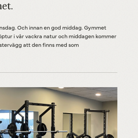
et.
erensdag. Och innan en god middag. Gymmet
 löptur i vår vackra natur och middagen kommer
önstervägg att den finns med som