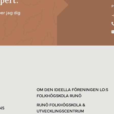
pert.
P
per jag dig
OM DEN IDEELLA FÖRENINGEN LO:S
FOLKHÖGSKOLA RUNÖ
RUNÖ FOLKHÖGSKOLA &
NS
UTVECKLINGSCENTRUM