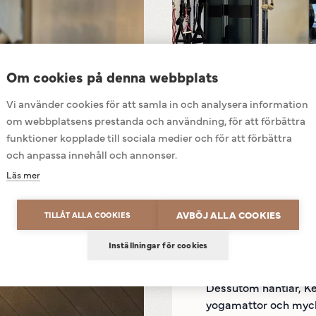
Om cookies på denna webbplats
Vi använder cookies för att samla in och analysera information
om webbplatsens prestanda och användning, för att förbättra
funktioner kopplade till sociala medier och för att förbättra
och anpassa innehåll och annonser.
Läs mer
GYM
Powered by
Translate
Fakta
AVBÖJ ALLA COOKIES
TILLÅT ALLA COOKIES
Inställningar för cookies
Här finns utrustning 
multistation, Vision 
Dessutom hantlar, Ket
yogamattor och myck