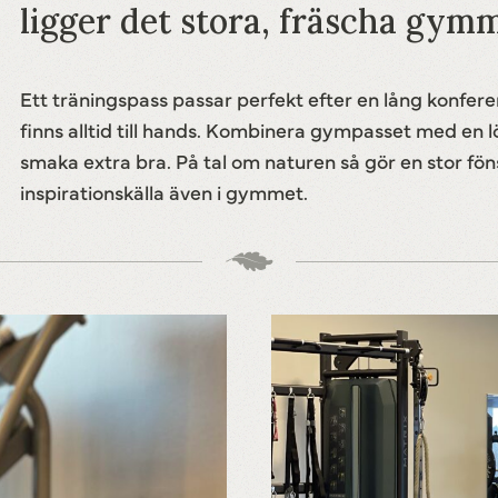
ligger det stora, fräscha gymm
Ett träningspass passar perfekt efter en lång konf
finns alltid till hands. Kombinera gympasset med en
smaka extra bra. På tal om naturen så gör en stor f
inspirationskälla även i gymmet.