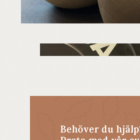
Behöver du hjälp