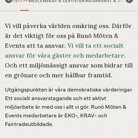
CSR
LLBARHET
MEDLEMSKAP & CERTIFIERINGAR
KONST & ARKITEK
Vi vill påverka världen omkring oss. Därför
är det viktigt för oss på Runö Möten &
Events att ta ansvar.
Vi vill ta ett socialt
ansvar för våra gäster och medarbetare.
Och ett miljömässigt ansvar som bidrar till
en grönare och mer hållbar framtid.
Utgångspunkten är våra demokratiska värderingar.
Ett socialt ansvarstagande och ett aktivt
miljöarbete är med oss i allt vi gör. Runö Möten &
Events medarbetare är EKO-, KRAV- och
Fairtradeutbildade.