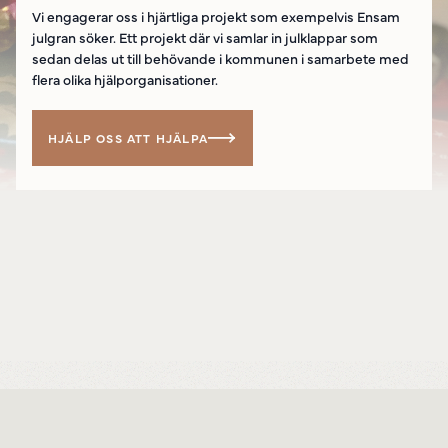
Vi engagerar oss i hjärtliga projekt som exempelvis Ensam
julgran söker. Ett projekt där vi samlar in julklappar som
sedan delas ut till behövande i kommunen i samarbete med
Powered by
Translate
flera olika hjälporganisationer.
HJÄLP OSS ATT HJÄLPA