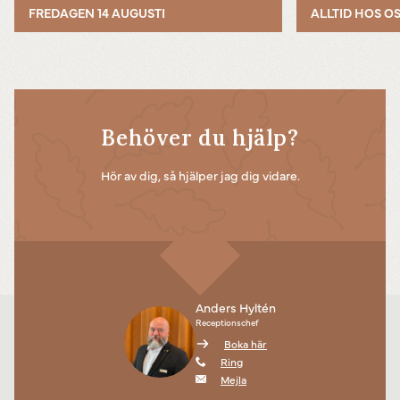
FREDAGEN 14 AUGUSTI
ALLTID HOS O
Behöver du hjälp?
Hör av dig, så hjälper jag dig vidare.
Anders Hyltén
Receptionschef
Boka här
Ring
Mejla