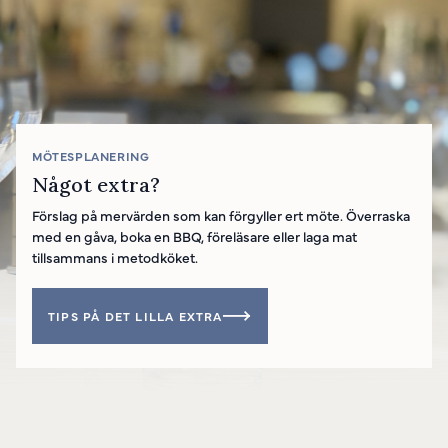
MÖTESPLANERING
Något extra?
Förslag på mervärden som kan förgyller ert möte. Överraska
med en gåva, boka en BBQ, föreläsare eller laga mat
tillsammans i metodköket.
TIPS PÅ DET LILLA EXTRA