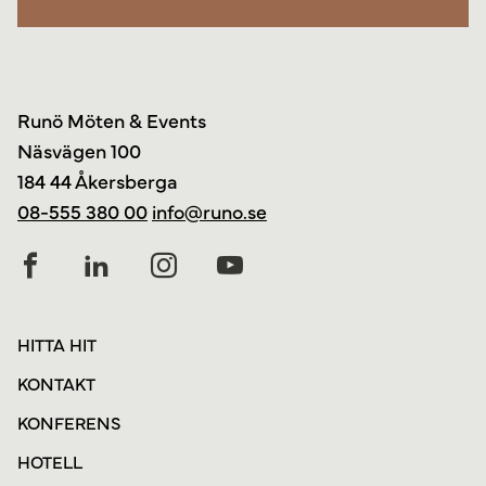
Runö Möten & Events
Näsvägen 100
184 44 Åkersberga
08-555 380 00
info@runo.se
HITTA HIT
KONTAKT
KONFERENS
HOTELL