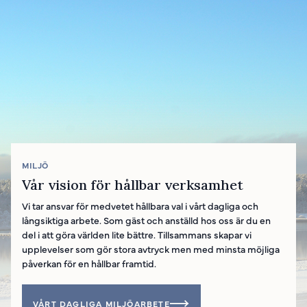
MILJÖ
Vår vision för hållbar verksamhet
Vi tar ansvar för medvetet hållbara val i vårt dagliga och
långsiktiga arbete. Som gäst och anställd hos oss är du en
del i att göra världen lite bättre. Tillsammans skapar vi
upplevelser som gör stora avtryck men med minsta möjliga
påverkan för en hållbar framtid.
VÅRT DAGLIGA MILJÖARBETE