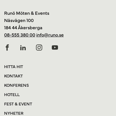
Runö Möten & Events
Näsvägen 100
184 44 Åkersberga
08-555 380 00
info@runo.se
HITTA HIT
KONTAKT
KONFERENS
HOTELL
FEST & EVENT
NYHETER