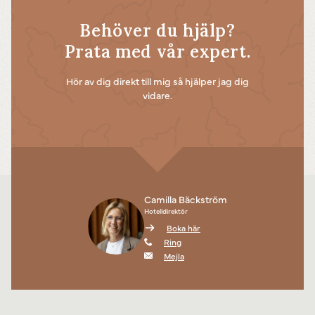
Behöver du hjälp?
Prata med vår expert.
Hör av dig direkt till mig så hjälper jag dig
vidare.
Camilla Bäckström
Hotelldirektör
Boka här
Ring
Mejla