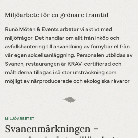
Miljöarbete för en grönare framtid
Runö Möten & Events arbetar vi aktivt med
miljöfrågor. Det handlar om allt från inköp och
avfallshantering till användning av förnybar el från
vår egen solcellsanläggning. Personalen utbildas av
Svanen, restaurangen är KRAV-certifierad och
måltiderna tillagas i så stor utsträckning som
möjligt av närproducerade och ekologiska råvaror.
MILJÖARBETET
Svanenmärkningen –