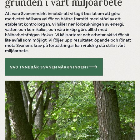
grunden i vårt miljöarbete
Att vara Svanenmärkt innebär att vi tagit beslut om att göra
medvetet hållbara val för en bättre framtid med stöd av ett
etablerat kontrollorgan. Vi håller ner förbrukningen av energi,
vatten och kemikalier, och våra inköp görs alltid med
hållbarhetsfrågan i fokus. Vi källsorterar och arbetar aktivt för så
lite avfall som möjligt. Vi följer upp resultatet löpande och för att
möta Svanens krav på förbättringar kan vi aldrig stå stilla i vårt
miljöarbete.
VAD INNEBÄR SVANENMÄRKNINGEN?