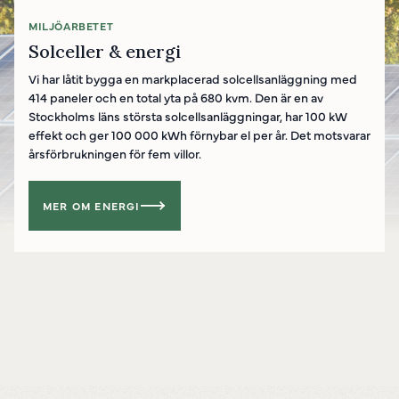
MILJÖARBETET
Solceller & energi
Vi har låtit bygga en markplacerad solcellsanläggning med
414 paneler och en total yta på 680 kvm. Den är en av
Stockholms läns största solcellsanläggningar, har 100 kW
effekt och ger 100 000 kWh förnybar el per år. Det motsvarar
årsförbrukningen för fem villor.
MER OM ENERGI