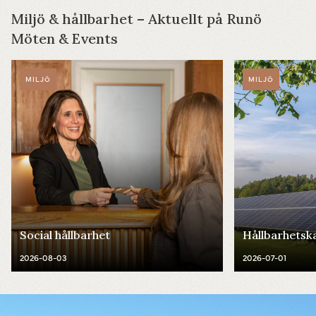
Miljö & hållbarhet – Aktuellt på Runö
Möten & Events
MILJÖ
MILJÖ
Social hållbarhet
Hållbarhetsk
2026-08-03
2026-07-01
Powered by
Translate