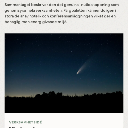
Sammantaget beskriver den det genuina i nutida tappning som
genomsyrar hela verksamheten. Färgpaletten känner du igen i
stora delar av hotell- och konferensanläggningen vilket ger en
behaglig men energigivande miljö.
Powered by
Translate
VERKSAMHETSIDÉ