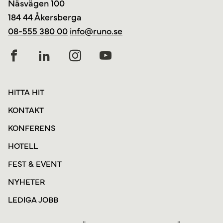
Näsvägen 100
184 44 Åkersberga
08-555 380 00
info@runo.se
HITTA HIT
KONTAKT
KONFERENS
HOTELL
FEST & EVENT
NYHETER
LEDIGA JOBB