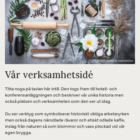
Vår verksamhetsidé
Titta noga på tavlan här intill. Den togs fram till hotell- och
konferensanläggningen och beskriver vår unika historia men
också platsen och verksamheten som den ser ut idag.
Du ser verktyg som symboliserar historiskt viktiga arbetaryrken
men också dagens närodlade råvaror och etiskt odlade kaffe,
inslag från naturen så som blommor och vass plockad vid vår
egen brygga.