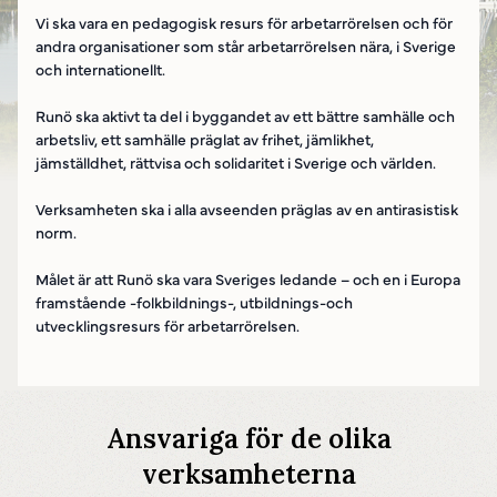
Vi ska vara en pedagogisk resurs för arbetarrörelsen och för
andra organisationer som står arbetarrörelsen nära, i Sverige
och internationellt.
Runö ska aktivt ta del i byggandet av ett bättre samhälle och
arbetsliv, ett samhälle präglat av frihet, jämlikhet,
jämställdhet, rättvisa och solidaritet i Sverige och världen.
Verksamheten ska i alla avseenden präglas av en antirasistisk
norm.
Målet är att Runö ska vara Sveriges ledande – och en i Europa
framstående -folkbildnings-, utbildnings-och
utvecklingsresurs för arbetarrörelsen.
Ansvariga för de olika
verksamheterna