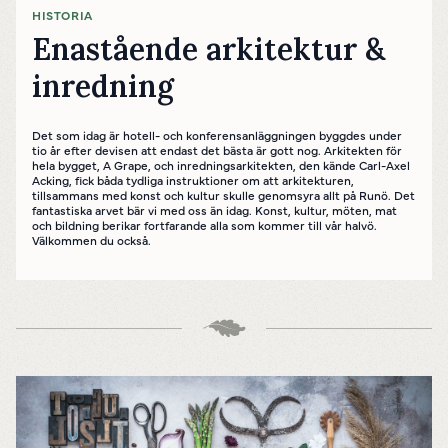
HISTORIA
Enastående arkitektur &
inredning
Det som idag är hotell- och konferensanläggningen byggdes under
tio år efter devisen att endast det bästa är gott nog. Arkitekten för
hela bygget, A Grape, och inredningsarkitekten, den kände Carl-Axel
Acking, fick båda tydliga instruktioner om att arkitekturen,
tillsammans med konst och kultur skulle genomsyra allt på Runö. Det
fantastiska arvet bär vi med oss än idag. Konst, kultur, möten, mat
och bildning berikar fortfarande alla som kommer till vår halvö.
Välkommen du också.