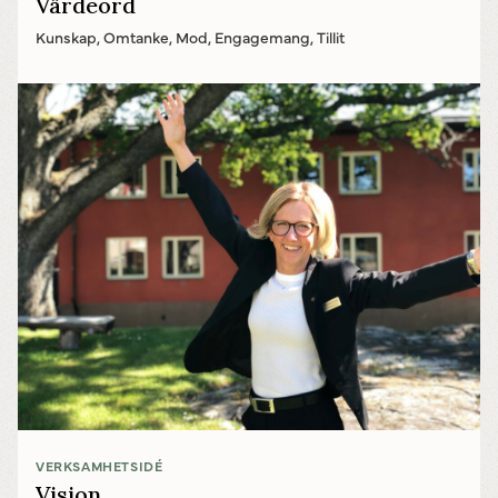
Värdeord
Kunskap, Omtanke, Mod, Engagemang, Tillit
VERKSAMHETSIDÉ
Vision