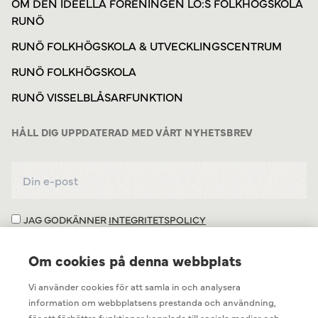
OM DEN IDEELLA FÖRENINGEN LO:S FOLKHÖGSKOLA
RUNÖ
RUNÖ FOLKHÖGSKOLA & UTVECKLINGSCENTRUM
RUNÖ FOLKHÖGSKOLA
RUNÖ VISSELBLÅSARFUNKTION
HÅLL DIG UPPDATERAD MED VÅRT NYHETSBREV
JAG GODKÄNNER
INTEGRITETSPOLICY
Om cookies på denna webbplats
Vi använder cookies för att samla in och analysera
information om webbplatsens prestanda och användning,
för att förbättra funktioner kopplade till sociala medier och