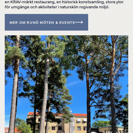
en KRAV-märkt restaurang, en historisk konstsamling, stora ytor
för umgänge och aktiviteter i naturskön rogivande miljö.
MER OM RUNÖ MÖTEN & EVENTS