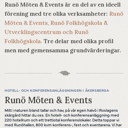
Runö Möten & Events är en del av en ideell
förening med tre olika verksamheter:
Runö
Möten & Events, Runö Folkhögskola &
Utvecklingscentrum och Runö
Folkhögskola.
Tre delar med olika profil
men med gemensamma grundvärderingar.
HOTELL- OCH KONFERENSANLÄGGNINGEN I ÅKERSBERGA
Runö Möten & Events
Mitt i naturen bland tallar och hav, på vår egen halvö i Roslagens
skärgård hittar du oss. En hotell- och konferensanläggning med
220 hotellrum och ett trettiotal konferenslokaler. Detta toppar vi
med Runöhallen, 800 kvm konferens-, fest och eventarena. Vi har