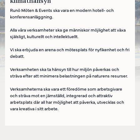
klimathänsyn
Runö Möten & Events ska vara en modern hotell- och
konferensanläggning.
Alla våra verksamheter ska ge människor möjlighet att växa
själsligt, kulturellt och intellektuellt.
Vi ska erbjuda en arena och mötesplats för nyfikenhet och fri
debatt.
Verksamheten ska ta hänsyn till hur miljön påverkas och
sträva efter att minimera belastningen på naturens resurser.
Verksamheterna ska vara ett föredöme som arbetsgivare
och sträva mot en jämställd, integrerad och attraktiv
arbetsplats där all har möjlighet att påverka, utvecklas och
vara kreativa i sitt arbete.