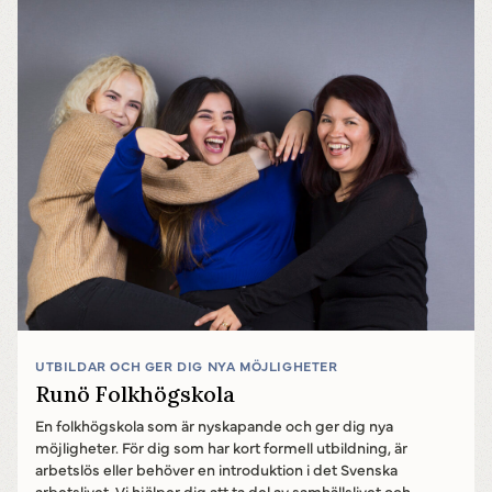
UTBILDAR OCH GER DIG NYA MÖJLIGHETER
Runö Folkhögskola
En folkhögskola som är nyskapande och ger dig nya
möjligheter. För dig som har kort formell utbildning, är
arbetslös eller behöver en introduktion i det Svenska
arbetslivet. Vi hjälper dig att ta del av samhällslivet och