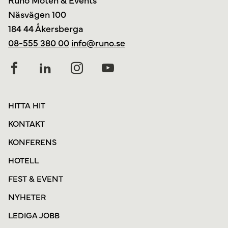
Näsvägen 100
184 44 Åkersberga
08-555 380 00
info@runo.se
HITTA HIT
KONTAKT
KONFERENS
HOTELL
FEST & EVENT
NYHETER
LEDIGA JOBB