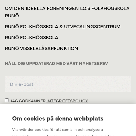
OM DEN IDEELLA FÖRENINGEN LO:S FOLKHÖGSKOLA
RUNÖ
RUNÖ FOLKHÖGSKOLA & UTVECKLINGSCENTRUM
RUNÖ FOLKHÖGSKOLA
RUNÖ VISSELBLÅSARFUNKTION
HÅLL DIG UPPDATERAD MED VÅRT NYHETSBREV
JAG GODKÄNNER
INTEGRITETSPOLICY
Om cookies på denna webbplats
Vi använder cookies för att samla in och analysera
information om webbplatsens prestanda och användning,