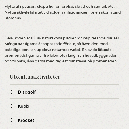
Flytta ut i pausen, skapa tid för rörelse, skratt och samarbete.
Nyttja aktivitetsfältet vid solcellsanläggningen för en skön stund
utomhus.
Hela udden är full av natursköna platser för inspirerande pauser.
Många av stigarna är anpassade för alla, så även den med
ostadiga ben kan uppleva naturreservatet. En av de lättaste
promenadstigarna är tre kilometer lång från huvudbyggnaden
och tillbaka, låna gärna med dig ett par stavar på promenaden.
Utomhusaktiviteter
Discgolf
Kubb
Krocket