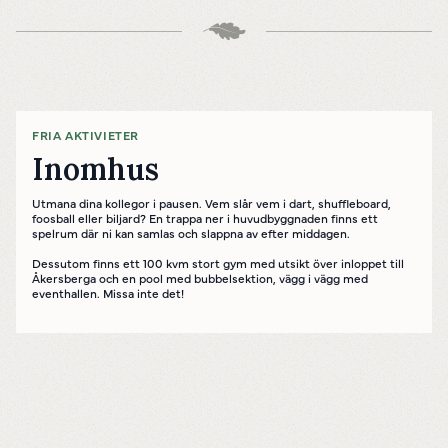
FRIA AKTIVIETER
Inomhus
Utmana dina kollegor i pausen. Vem slår vem i dart, shuffleboard,
foosball eller biljard? En trappa ner i huvudbyggnaden finns ett
spelrum där ni kan samlas och slappna av efter middagen.
Dessutom finns ett 100 kvm stort gym med utsikt över inloppet till
Åkersberga och en pool med bubbelsektion, vägg i vägg med
eventhallen. Missa inte det!