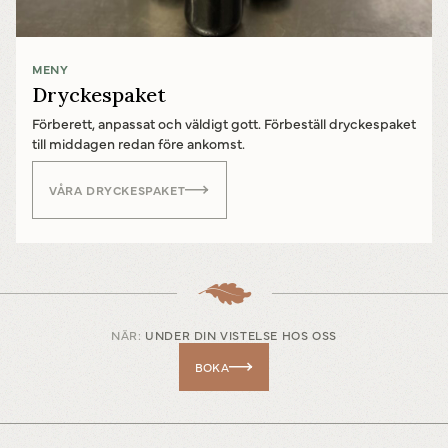
MENY
Powered by
Translate
Dryckespaket
Förberett, anpassat och väldigt gott. Förbeställ dryckespaket
till middagen redan före ankomst.
VÅRA DRYCKESPAKET
NÄR:
UNDER DIN VISTELSE HOS OSS
BOKA