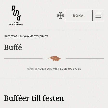
BOKA
Hem
/
Mat & Dryck
/
Menyer
/
Buffé
Buffé
NÄR:
UNDER DIN VISTELSE HOS OSS
Bufféer till festen