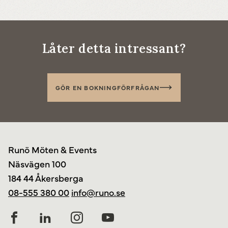
Låter detta intressant?
GÖR EN BOKNINGFÖRFRÅGAN
Runö Möten & Events
Näsvägen 100
184 44 Åkersberga
08-555 380 00
info@runo.se