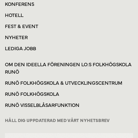
KONFERENS
HOTELL
FEST & EVENT
NYHETER
LEDIGA JOBB
OM DEN IDEELLA FÖRENINGEN LO:S FOLKHÖGSKOLA
RUNÖ
Powered by
Translate
RUNÖ FOLKHÖGSKOLA & UTVECKLINGSCENTRUM
RUNÖ FOLKHÖGSKOLA
RUNÖ VISSELBLÅSARFUNKTION
HÅLL DIG UPPDATERAD MED VÅRT NYHETSBREV