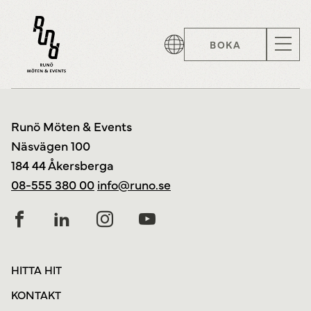
BOKA
Runö Möten & Events
Näsvägen 100
184 44 Åkersberga
08-555 380 00
info@runo.se
HITTA HIT
KONTAKT