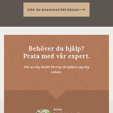
GÖR EN BOKNINGFÖRFRÅGAN
Behöver du hjälp?
Prata med vår expert.
Hör av dig direkt till mig så hjälper jag dig
vidare.
Anna