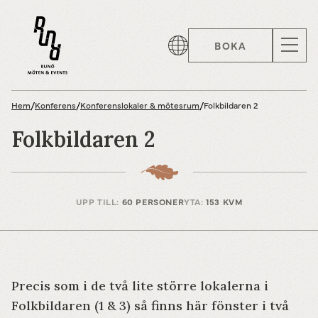
BOKA
Hem
/
Konferens
/
Konferenslokaler & mötesrum
/
Folkbildaren 2
Folkbildaren 2
UPP TILL:
60 PERSONER
YTA:
153 KVM
Precis som i de två lite större lokalerna i
Folkbildaren (1 & 3) så finns här fönster i två