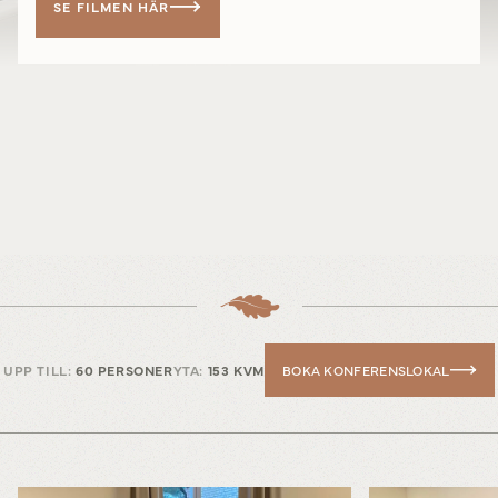
SE FILMEN HÄR
UPP TILL:
60 PERSONER
YTA:
153 KVM
BOKA KONFERENSLOKAL