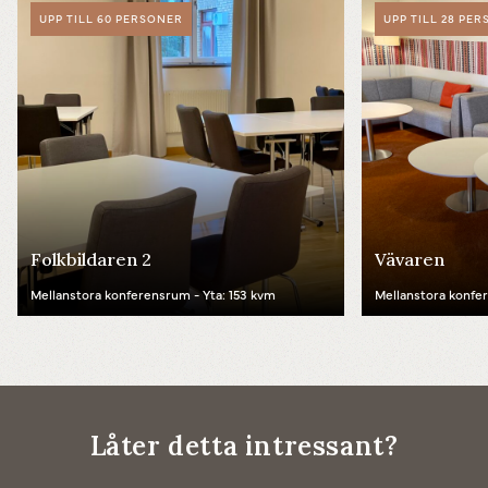
UPP TILL 60 PERSONER
UPP TILL 28 PE
Folkbildaren 2
Vävaren
Powered by
Translate
Mellanstora konferensrum - Yta: 153 kvm
Mellanstora konfe
Låter detta intressant?