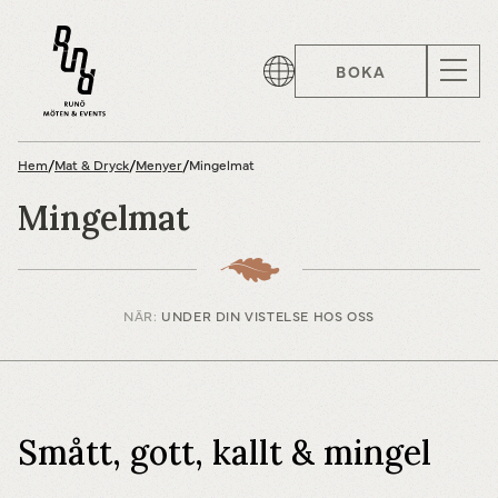
BOKA
Hem
/
Mat & Dryck
/
Menyer
/
Mingelmat
Mingelmat
NÄR:
UNDER DIN VISTELSE HOS OSS
Smått, gott, kallt & mingel