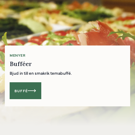
MENYER
Bufféer
Bjud in till en smakrik temabuffé.
Powered by
Translate
BUFFÉ