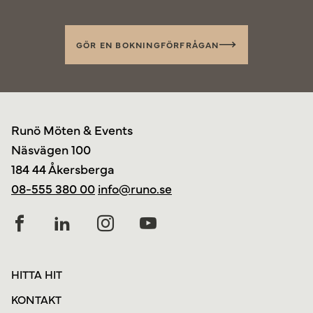
GÖR EN BOKNINGFÖRFRÅGAN
Runö Möten & Events
Näsvägen 100
184 44 Åkersberga
08-555 380 00
info@runo.se
HITTA HIT
KONTAKT