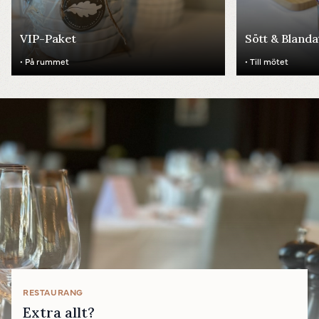
VIP-Paket
Sött & Blanda
• På rummet
• Till mötet
Powered by
Translate
RESTAURANG
Extra allt?