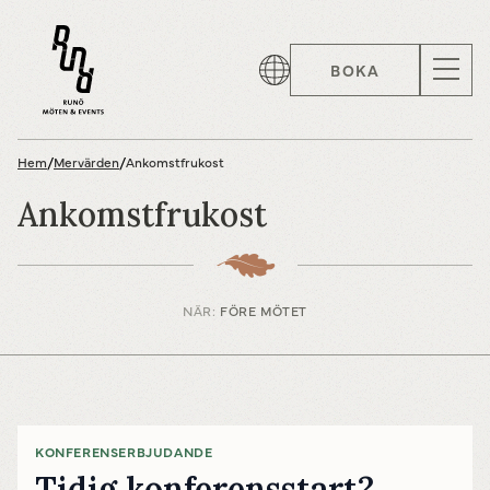
BOKA
Hem
/
Mervärden
/
Ankomstfrukost
Ankomstfrukost
NÄR:
FÖRE MÖTET
KONFERENSERBJUDANDE
Tidig konferensstart?