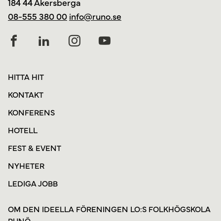
184 44 Åkersberga
08-555 380 00
info@runo.se
HITTA HIT
KONTAKT
KONFERENS
HOTELL
FEST & EVENT
NYHETER
LEDIGA JOBB
OM DEN IDEELLA FÖRENINGEN LO:S FOLKHÖGSKOLA
RUNÖ