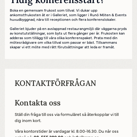
Boka en gemensam frukost som tillval. Vi dukar upp
ankomstfrukosten åt er i Galleriet, som ligger i Runö Möten & Events
huvudbyggnad, nära till receptionen och flera konferenslokaler.
Galleriet bjuder på en avslappnad restaurangmiljö där väggarna pryds
av konstutställningar, som byts ut flera gånger per år. Frukosten kan
adderas som tillägg till våra olika konferenspaket. Prata med din
mötesrådgivare om vilka tillval som passar er bäst. Tillsammans
skapar vi ett möte med rätt förutsättningar att leda er framåt.
KONTAKTFÖRFRÅGAN
Kontakta oss
Ställ din fråga till oss via formuläret så återkopplar vi till
dig inom kort.
Våra kontorstider är vardagar kl. 8.00-16.30. Du når oss