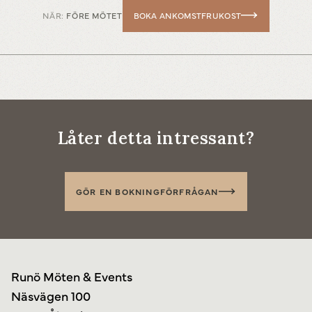
NÄR:
FÖRE MÖTET
BOKA ANKOMSTFRUKOST
Låter detta intressant?
GÖR EN BOKNINGFÖRFRÅGAN
Runö Möten & Events
Näsvägen 100