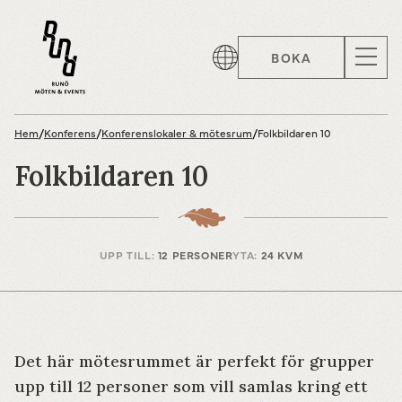
BOKA
Hem
/
Konferens
/
Konferenslokaler & mötesrum
/
Folkbildaren 10
Folkbildaren 10
UPP TILL:
12 PERSONER
YTA:
24 KVM
Det här mötesrummet är perfekt för grupper
upp till 12 personer som vill samlas kring ett