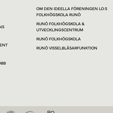
OM DEN IDEELLA FÖRENINGEN LO:S
FOLKHÖGSKOLA RUNÖ
RUNÖ FOLKHÖGSKOLA &
NS
UTVECKLINGSCENTRUM
RUNÖ FOLKHÖGSKOLA
VENT
RUNÖ VISSELBLÅSARFUNKTION
OBB