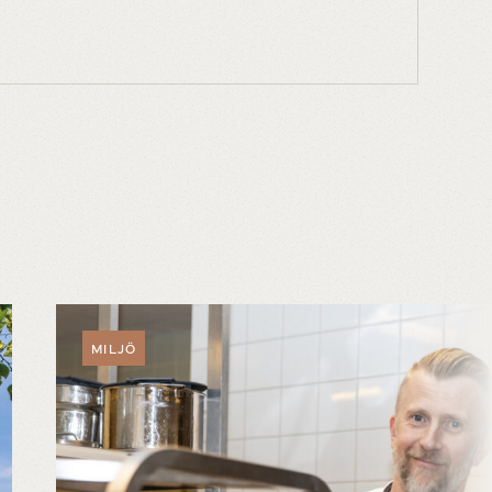
MILJÖ