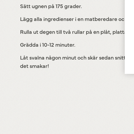
Sätt ugnen på 175 grader.
Lägg alla ingredienser i en matberedare och kör 
Rulla ut degen till två rullar på en plåt, platta t
Grädda i 10-12 minuter.
Låt svalna någon minut och skär sedan snittar
det smakar!