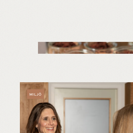
MILJÖ