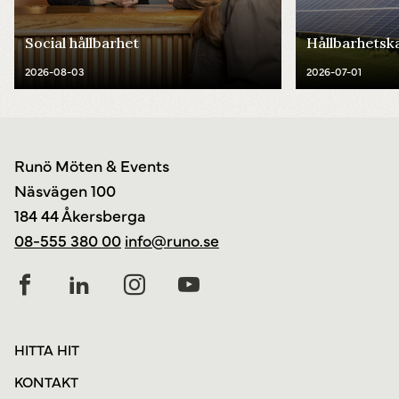
Social hållbarhet
Hållbarhetsk
2026-08-03
2026-07-01
Runö Möten & Events
Näsvägen 100
184 44 Åkersberga
08-555 380 00
info@runo.se
HITTA HIT
KONTAKT