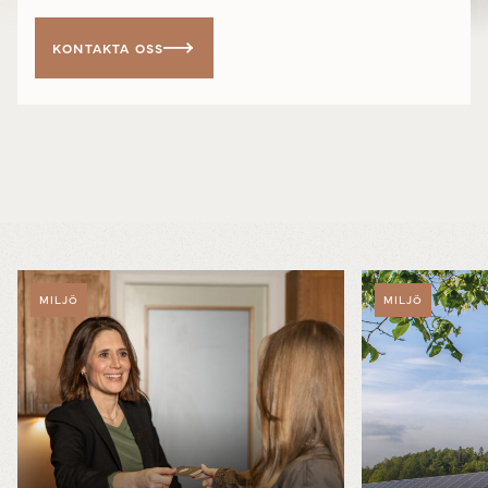
KONTAKTA OSS
MILJÖ
MILJÖ