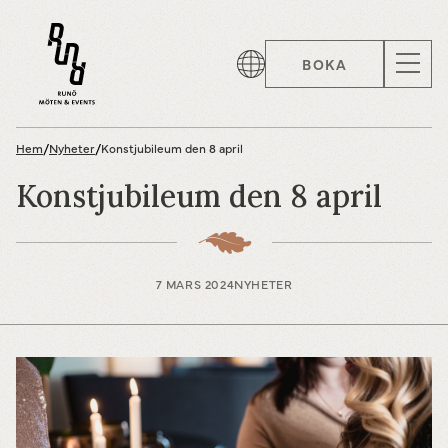
BOKA
Hem
/
Nyheter
/
Konstjubileum den 8 april
Konstjubileum den 8 april
7 MARS 2024
NYHETER