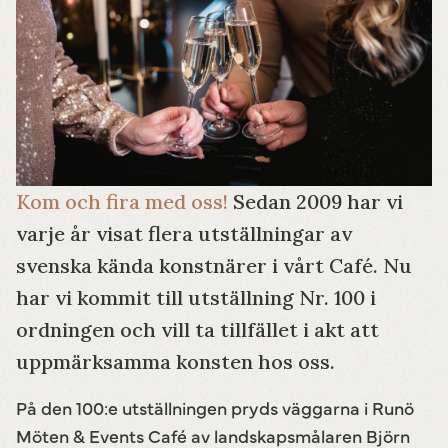
Kom och fira med oss!
Sedan 2009 har vi
varje år visat flera utställningar av
svenska kända konstnärer i vårt Café. Nu
har vi kommit till utställning Nr. 100 i
ordningen och vill ta tillfället i akt att
uppmärksamma konsten hos oss.
På den 100:e utställningen pryds väggarna i Runö
Möten & Events Café av landskapsmålaren Björn