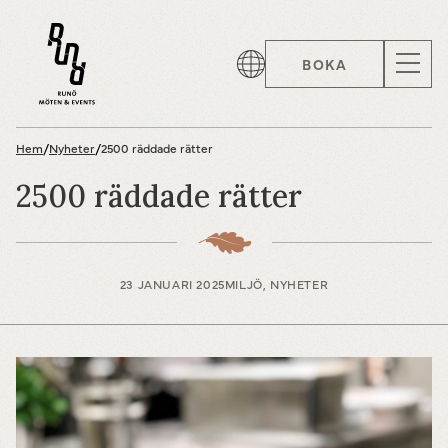
BOKA
Hem
/
Nyheter
/
2500 räddade rätter
2500 räddade rätter
23 JANUARI 2025
MILJÖ, NYHETER