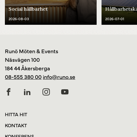
Social hållbarhet
Hållbarhetsk
2026-08-03
2026-07-01
Runö Möten & Events
Näsvägen 100
184 44 Åkersberga
08-555 380 00
info@runo.se
HITTA HIT
KONTAKT
KONFERENS