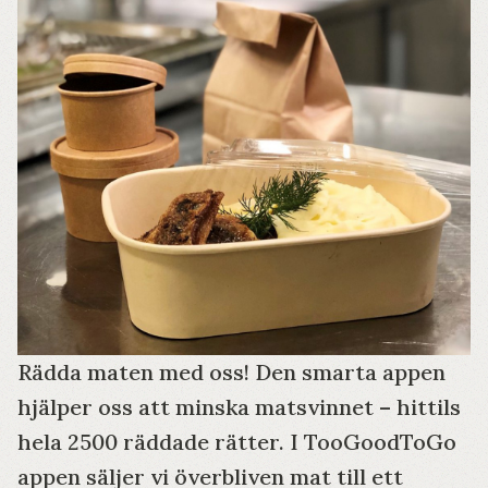
Rädda maten med oss! Den smarta appen
hjälper oss att minska matsvinnet – hittils
hela 2500 räddade rätter. I TooGoodToGo
appen säljer vi överbliven mat till ett