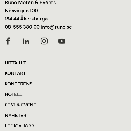
Runö Möten & Events
Näsvägen 100
184 44 Åkersberga
08-555 380 00
info@runo.se
HITTA HIT
KONTAKT
KONFERENS
HOTELL
FEST & EVENT
NYHETER
LEDIGA JOBB