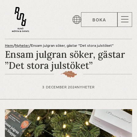
BOKA
Hem
/
Nyheter
/
Ensam julgran söker, gästar ”Det stora julstöket”
Ensam julgran söker, gästar
”Det stora julstöket”
3 DECEMBER 2024
NYHETER