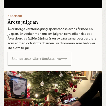
SPONSOR
Årets julgran
Åkersberga växtförsäljning sponsrar oss även i år med en
julgran. En vacker men ensam julgran som söker klappar.
Åkersberga växtförsäljning är en av våra samarbetspartners
som är med och stöttar barnen i vår kommun som behöver
lite extra till jul.
ÅKERSBERGA VÄXTFÖRSÄLJNING