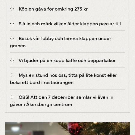
Köp en gåva för omkring 275 kr
Slå in och märk vilken ålder klappen passar till
Besök vår lobby och lämna klappen under
granen
Vi bjuder på en kopp kaffe och pepparkakor
Mys en stund hos oss, titta på lite konst eller
boka ett bord i restaurangen
OBS! Att den 7 december samlar vi även in
gåvor i Åkersberga centrum