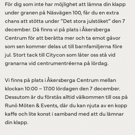
För dig som inte har möjlighet att lämna din klapp
under granen på Näsvägen 100, får du en extra
chans att stötta under ”Det stora julstöket” den 7
december. Då finns vi på plats i Åkersberga
Centrum för att berätta mer och ta emot gåvor
som sen kommer delas ut till barnfamiljerna före
jul. Stort tack till Citycon som låter oss stå vid
granarna vid centrumentréerna på lördag.
Vi finns på plats i Åkersberga Centrum mellan
klockan 10:00 – 17.00 lördagen den 7 december.
Dessutom är du förstås alltid välkommen till oss på
Runö Möten & Events, där du kan njuta av en kopp
kaffe och lite konst i samband med att du lämnar
din klapp.