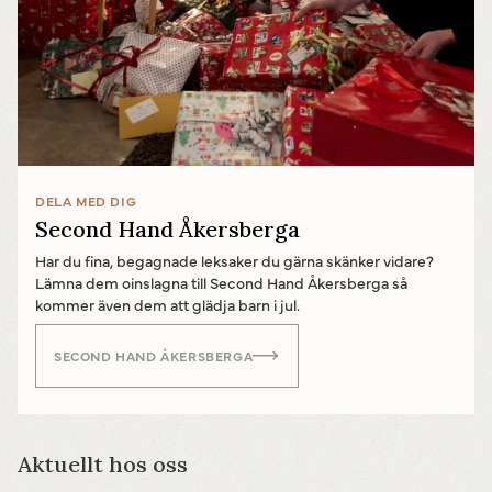
DELA MED DIG
Second Hand Åkersberga
Har du fina, begagnade leksaker du gärna skänker vidare?
Lämna dem oinslagna till Second Hand Åkersberga så
kommer även dem att glädja barn i jul.
SECOND HAND ÅKERSBERGA
Aktuellt hos oss