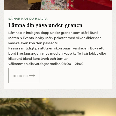
SÅ HÄR KAN DU HJÄLPA
Lämna din gåva under granen
Lämna din inslagna klapp under granen som står i Runö
Möten & Events lobby. Märk paketet med vilken ålder och
kanske även kön den passar till.
Passa samtidigt på att ta en skön paus i vardagen. Boka ett
bord i restaurangen, mys med en kopp kaffe i vår lobby eller
kika runt bland konstverk och tomtar.
Välkommen alla vardagar mellan 08:00 – 21:00.
HITTA HIT
Powered by
Translate