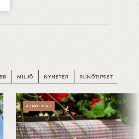
OBB
MILJÖ
NYHETER
RUNÖTIPSET
RUNÖTIPSET