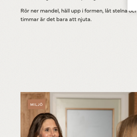
Rör ner mandel, häll upp i formen, låt stelna oc
timmar är det bara att njuta.
MILJÖ