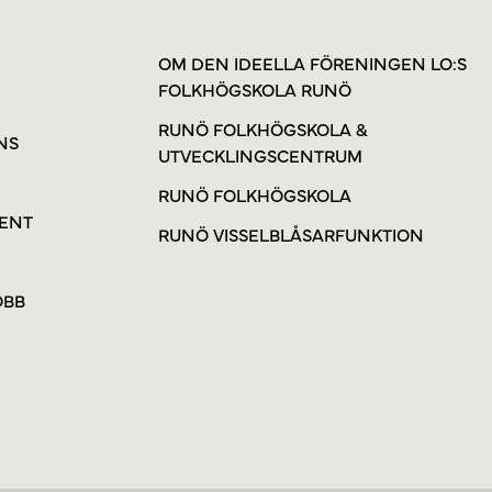
OM DEN IDEELLA FÖRENINGEN LO:S
FOLKHÖGSKOLA RUNÖ
RUNÖ FOLKHÖGSKOLA &
NS
UTVECKLINGSCENTRUM
RUNÖ FOLKHÖGSKOLA
VENT
RUNÖ VISSELBLÅSARFUNKTION
OBB