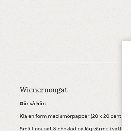
Wienernougat
Gör så här:
Klä en form med smörpapper (20 x 20 centime
Smält nougat & choklad på låg värme i vattenb