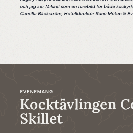
och jag ser Mikael som en förebild för både kocky
Camilla Bäckström, Hotelldirektör Runö Möten & Ev
EVENEMANG
Kocktävlingen C
Skillet