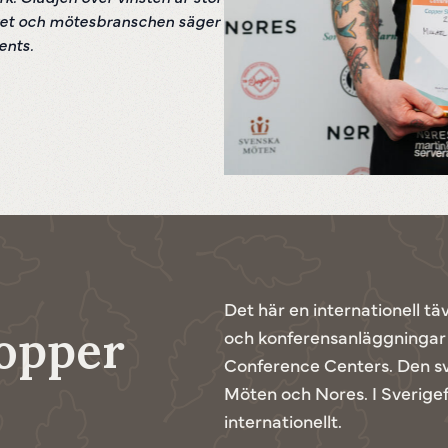
rket och mötesbranschen säger
ents.
Det här en internationell t
opper
och konferensanläggningar a
Conference Centers. Den sv
Möten och Nores. I Sverigef
internationellt.