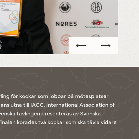
ävling för kockar som jobbar på mötesplatser
nslutna till IACC, International Association of
enska tävlingen presenteras av Svenska
inalen korades två kockar som ska tävla vidare