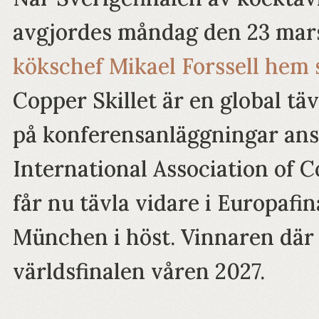
avgjordes måndag den 23 mar
kökschef Mikael Forssell hem
Copper Skillet är en global tä
på konferensanläggningar ansl
International Association of 
får nu tävla vidare i Europafi
München i höst. Vinnaren där g
världsfinalen våren 2027.