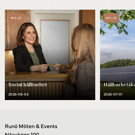
MILJÖ
MILJÖ
Social hållbarhet
Hållbarhetsk
2026-08-03
2026-07-01
Runö Möten & Events
Näsvägen 100