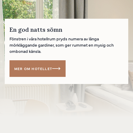
En god natts sömn
Fönstren i våra hotellrum pryds numera av långa
mörkläggande gardiner, som ger rummet en mysig och
ombonad känsla.
MER OM HOTELLET