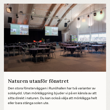
Powered by
Translate
Naturen utanför fönstret
Den stora fönsterväggen i Runöhallen har två varianter av
solskydd. Utan mörkläggning bjuder vi på en känsla av att
sitta direkt i naturen. Du kan också välja att mörklägga helt
eller bara stänga solen ute.