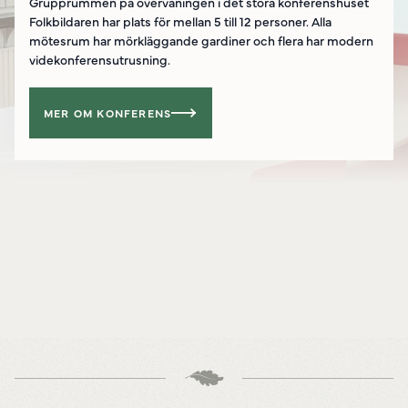
Grupprummen på övervåningen i det stora konferenshuset
Folkbildaren har plats för mellan 5 till 12 personer. Alla
mötesrum har mörkläggande gardiner och flera har modern
videkonferensutrusning.
MER OM KONFERENS