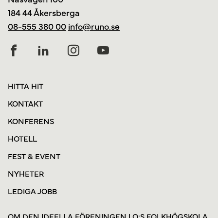
184 44 Åkersberga
08-555 380 00
info@runo.se
HITTA HIT
KONTAKT
KONFERENS
HOTELL
FEST & EVENT
NYHETER
LEDIGA JOBB
OM DEN IDEELLA FÖRENINGEN LO:S FOLKHÖGSKOLA