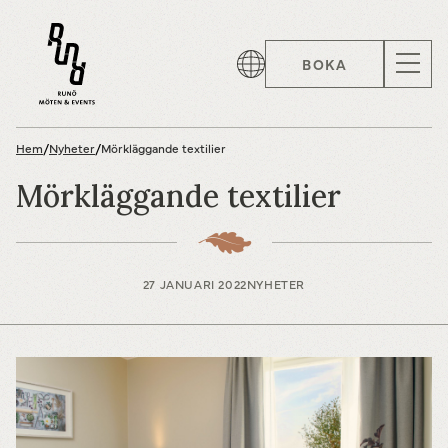
BOKA
Hem
/
Nyheter
/
Mörkläggande textilier
Mörkläggande textilier
27 JANUARI 2022
NYHETER