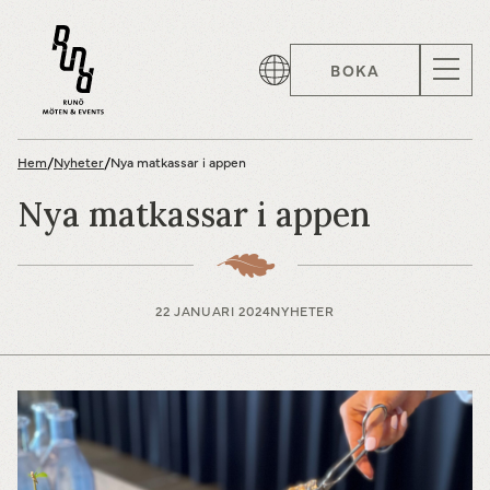
BOKA
Hem
/
Nyheter
/
Nya matkassar i appen
Nya matkassar i appen
22 JANUARI 2024
NYHETER