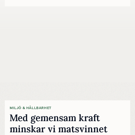
MILJÖ & HÅLLBARHET
Med gemensam kraft
minskar vi matsvinnet