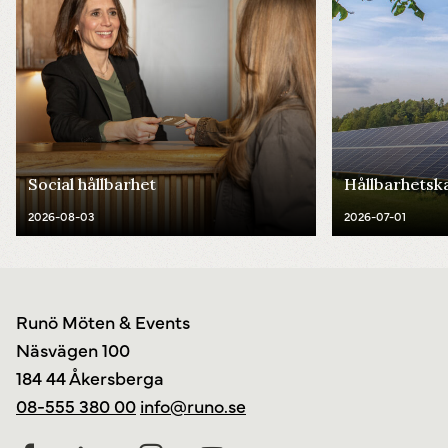
Social hållbarhet
Hållbarhetsk
2026-08-03
2026-07-01
Runö Möten & Events
Näsvägen 100
184 44 Åkersberga
08-555 380 00
info@runo.se