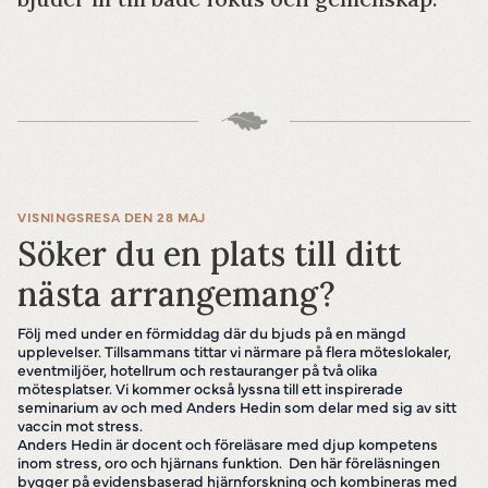
VISNINGSRESA DEN 28 MAJ
Söker du en plats till ditt
nästa arrangemang?
Följ med under en förmiddag där du bjuds på en mängd
upplevelser. Tillsammans tittar vi närmare på flera möteslokaler,
eventmiljöer, hotellrum och restauranger på två olika
mötesplatser. Vi kommer också lyssna till ett inspirerade
seminarium av och med Anders Hedin som delar med sig av sitt
vaccin mot stress.
Anders Hedin är docent och föreläsare med djup kompetens
inom stress, oro och hjärnans funktion. Den här föreläsningen
bygger på evidensbaserad hjärnforskning och kombineras med