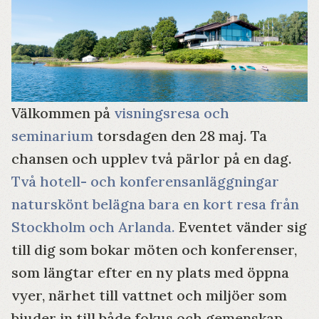
Välkommen på
visningsresa och
seminarium
torsdagen den 28 maj. Ta
chansen och upplev två pärlor på en dag.
Två hotell- och konferensanläggningar
naturskönt belägna bara en kort resa från
Stockholm och Arlanda.
Eventet vänder sig
till dig som bokar möten och konferenser,
som längtar efter en ny plats med öppna
vyer, närhet till vattnet och miljöer som
bjuder in till både fokus och gemenskap.